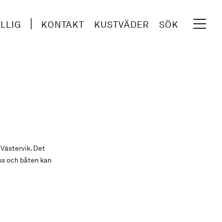
ILLIG
KONTAKT
KUSTVÄDER
SÖK
Västervik. Det
oss och båten kan