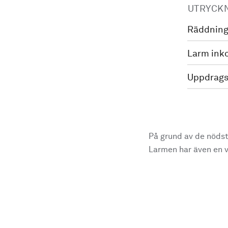
UTRYCK
Räddning
Larm ink
Uppdrags
På grund av de nödst
Larmen har även en vi