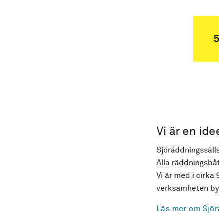
5
Vi är en ide
Sjöräddningssälls
Alla räddningsbåt
Vi är med i cirka 
verksamheten byg
Läs mer om Sjör