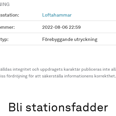
NING
sstation:
Loftahammar
ommer:
2022-08-06 22:59
typ:
Förebyggande utryckning
älldas integritet och uppdragets karaktär publiceras inte al
ss fördröjning för att säkerställa informationens korrekthet
Bli stationsfadder