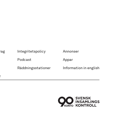
rag
Integritetspolicy
Annonser
Podcast
Appar
Räddningsstationer
Information in english
r