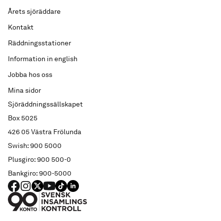
Årets sjöräddare
Kontakt
Räddningsstationer
Information in english
Jobba hos oss
Mina sidor
Sjöräddningssällskapet
Box 5025
426 05 Västra Frölunda
Swish: 900 5000
Plusgiro: 900 500-0
Bankgiro: 900-5000
FACEBOOK
Instagram
X
YouTube
TIKTOK
LINKED IN