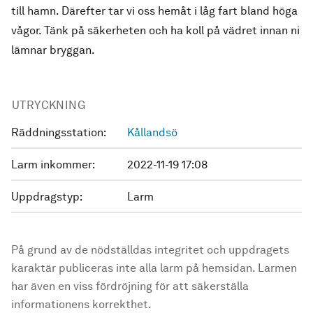
till hamn. Därefter tar vi oss hemåt i låg fart bland höga
vågor. Tänk på säkerheten och ha koll på vädret innan ni
lämnar bryggan.
UTRYCKNING
Räddningsstation:
Kållandsö
Larm inkommer:
2022-11-19 17:08
Uppdragstyp:
Larm
På grund av de nödställdas integritet och uppdragets
karaktär publiceras inte alla larm på hemsidan. Larmen
har även en viss fördröjning för att säkerställa
informationens korrekthet.