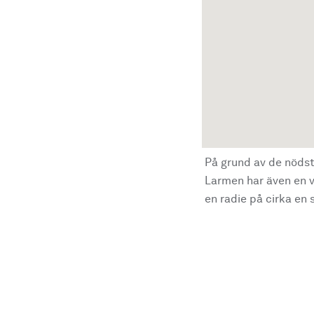
På grund av de nödst
Larmen har även en vi
en radie på cirka en s