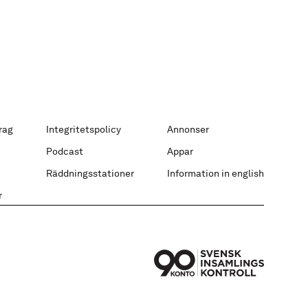
rag
Integritetspolicy
Annonser
Podcast
Appar
Räddningsstationer
Information in english
r