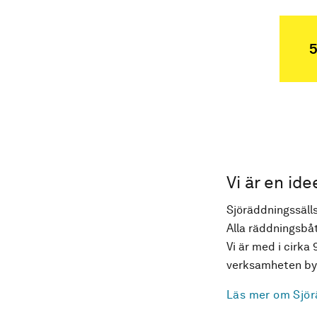
5
Vi är en ide
Sjöräddningssälls
Alla räddningsbåt
Vi är med i cirka 
verksamheten byg
Läs mer om Sjör