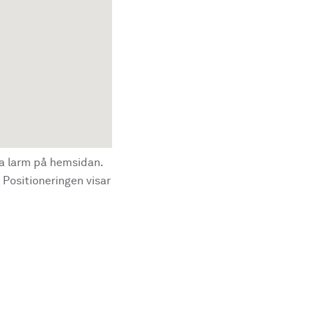
la larm på hemsidan.
 Positioneringen visar