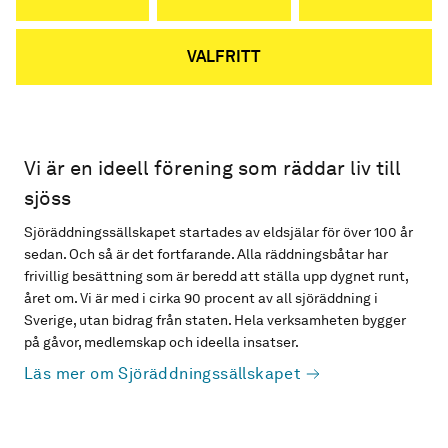
VALFRITT
Vi är en ideell förening som räddar liv till
sjöss
Sjöräddningssällskapet startades av eldsjälar för över 100 år
sedan. Och så är det fortfarande. Alla räddningsbåtar har
frivillig besättning som är beredd att ställa upp dygnet runt,
året om. Vi är med i cirka 90 procent av all sjöräddning i
Sverige, utan bidrag från staten. Hela verksamheten bygger
på gåvor, medlemskap och ideella insatser.
Läs mer om Sjöräddningssällskapet