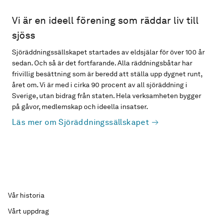
Vi är en ideell förening som räddar liv till
sjöss
Sjöräddningssällskapet startades av eldsjälar för över 100 år
sedan. Och så är det fortfarande. Alla räddningsbåtar har
frivillig besättning som är beredd att ställa upp dygnet runt,
året om. Vi är med i cirka 90 procent av all sjöräddning i
Sverige, utan bidrag från staten. Hela verksamheten bygger
på gåvor, medlemskap och ideella insatser.
Läs mer om Sjöräddningssällskapet
Vår historia
Vårt uppdrag