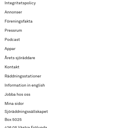
Integritetspolicy
Annonser
Föreningsfakta
Pressrum
Podcast
Appar
Årets sjöräddare
Kontakt
Räddningsstationer
Information in english
Jobba hos oss
Mina sidor
Sjöräddningssällskapet
Box 5025
426 05 Västra Frölunda