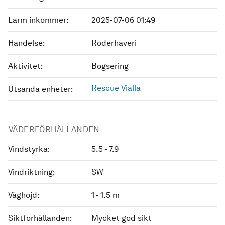
Larm inkommer:
2025-07-06 01:49
Händelse:
Roderhaveri
Aktivitet:
Bogsering
Rescue Vialla
Utsända enheter:
VÄDERFÖRHÅLLANDEN
Vindstyrka:
5.5 - 7.9
Vindriktning:
SW
Våghöjd:
1 - 1.5 m
Siktförhållanden:
Mycket god sikt