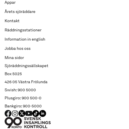
Appar
Årets sjöräddare
Kontakt
Räddningsstationer
Information in english
Jobba hos oss
Mina sidor
Sjöräddningssällskapet
Box 5025
426 05 Västra Frölunda
Swish: 900 5000
Plusgiro: 900 500-0
Bankgiro: 900-5000
FACEBOOK
Instagram
X
YouTube
TIKTOK
LINKED IN