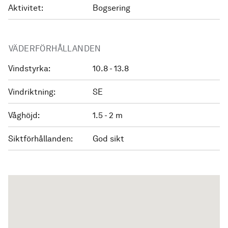
Aktivitet:
Bogsering
VÄDERFÖRHÅLLANDEN
Vindstyrka:
10.8 - 13.8
Vindriktning:
SE
Våghöjd:
1.5 - 2 m
Siktförhållanden:
God sikt