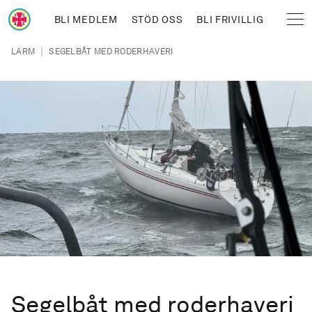
Hoppa till huvudinnehåll
BLI MEDLEM
STÖD OSS
BLI FRIVILLIG
Sjöräddningssällskapet
Länkstig
|
LARM
SEGELBÅT MED RODERHAVERI
Segelbåt med roderhaveri