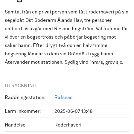
Samtal från en privatperson som fått roderhaveri på sin
segelbåt Ost Söderarm Ålands Hav, tre personer
ombord. Vi avgår med Rescue Engström. Väl framme får
vi över en bogsertross och påbörjar bogsering mot
säker hamn. Efter drygt två och en halv timme
bogsering lämnar vi dem vid Gräddö i trygg hamn.
Återvänder mot stationen. Sydlig vind 14m/s, grov sjö.
UTRYCKNING
Räddningsstation:
Räfsnäs
Larm inkommer:
2025-06-07 13:48
Händelse:
Roderhaveri