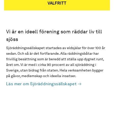
VALFRITT
Vi är en ideell förening som räddar liv till
sjöss
Sjöräddningssällskapet startades av eldsjälar för över 100 år
sedan. Och så är det fortfarande. Alla räddningsbåtar har
frivillig besättning som är beredd att ställa upp dygnet runt,
året om. Vi är med i cirka 90 procent av all sjöräddning i
Sverige, utan bidrag från staten. Hela verksamheten bygger
på gåvor, medlemskap och ideella insatser.
Läs mer om Sjöräddningssällskapet