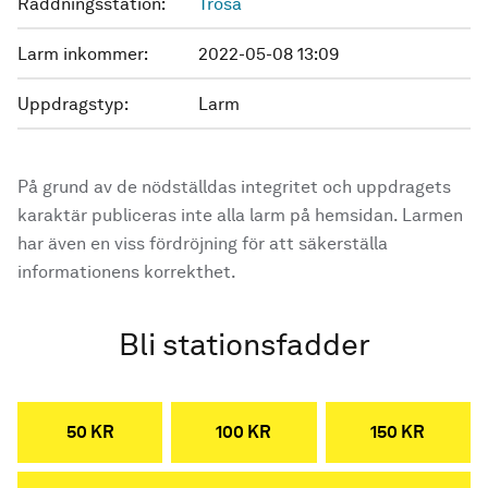
Räddningsstation:
Trosa
Larm inkommer:
2022-05-08 13:09
Uppdragstyp:
Larm
På grund av de nödställdas integritet och uppdragets
karaktär publiceras inte alla larm på hemsidan. Larmen
har även en viss fördröjning för att säkerställa
informationens korrekthet.
Bli stationsfadder
50 KR
100 KR
150 KR