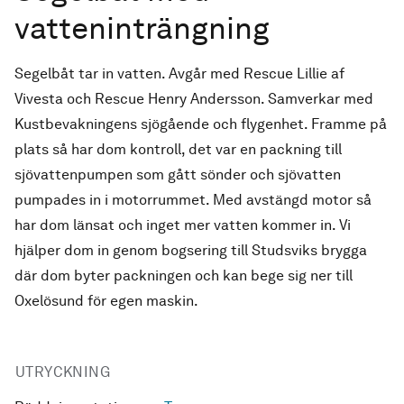
vatteninträngning
Segelbåt tar in vatten. Avgår med Rescue Lillie af
Vivesta och Rescue Henry Andersson. Samverkar med
Kustbevakningens sjögående och flygenhet. Framme på
plats så har dom kontroll, det var en packning till
sjövattenpumpen som gått sönder och sjövatten
pumpades in i motorrummet. Med avstängd motor så
har dom länsat och inget mer vatten kommer in. Vi
hjälper dom in genom bogsering till Studsviks brygga
där dom byter packningen och kan bege sig ner till
Oxelösund för egen maskin.
UTRYCKNING