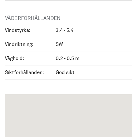
VÄDERFÖRHÅLLANDEN
Vindstyrka:
3.4 - 5.4
Vindriktning:
SW
Våghöjd:
0.2 - 0.5 m
Siktförhållanden:
God sikt