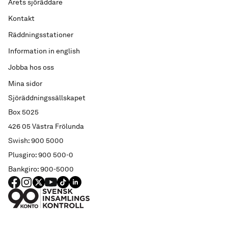
Årets sjöräddare
Kontakt
Räddningsstationer
Information in english
Jobba hos oss
Mina sidor
Sjöräddningssällskapet
Box 5025
426 05 Västra Frölunda
Swish: 900 5000
Plusgiro: 900 500-0
Bankgiro: 900-5000
FACEBOOK
Instagram
X
YouTube
TIKTOK
LINKED IN