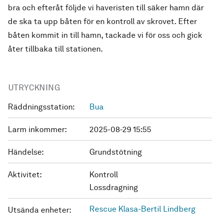
bra och efteråt följde vi haveristen till säker hamn där
de ska ta upp båten för en kontroll av skrovet. Efter
båten kommit in till hamn, tackade vi för oss och gick
åter tillbaka till stationen.
UTRYCKNING
Räddningsstation:
Bua
Larm inkommer:
2025-08-29 15:55
Händelse:
Grundstötning
Aktivitet:
Kontroll
Lossdragning
Rescue Klasa-Bertil Lindberg
Utsända enheter: