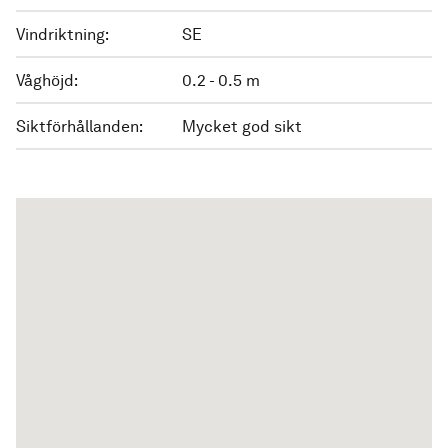
Vindriktning:
SE
Våghöjd:
0.2 - 0.5 m
Siktförhållanden:
Mycket god sikt