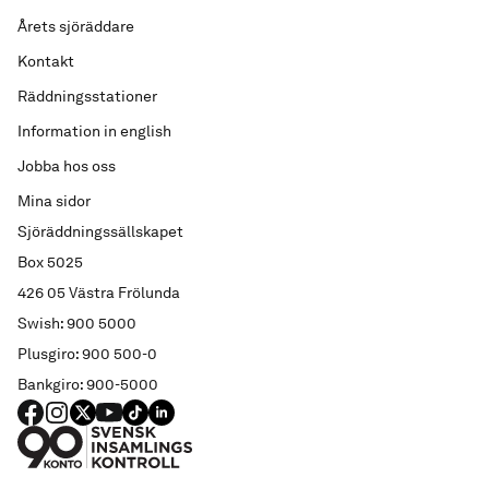
Årets sjöräddare
Kontakt
Räddningsstationer
Information in english
Jobba hos oss
Mina sidor
Sjöräddningssällskapet
Box 5025
426 05 Västra Frölunda
Swish: 900 5000
Plusgiro: 900 500-0
Bankgiro: 900-5000
FACEBOOK
Instagram
X
YouTube
TIKTOK
LINKED IN