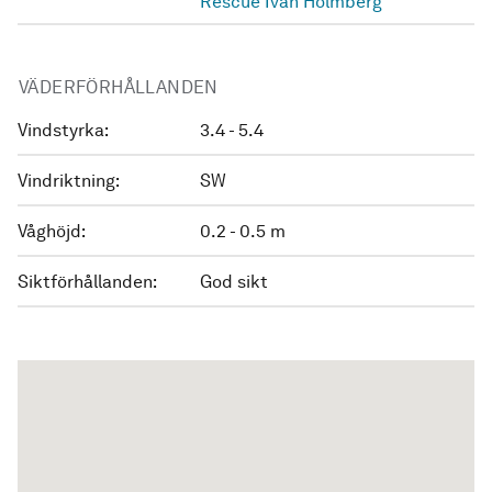
Rescue Ivan Holmberg
VÄDERFÖRHÅLLANDEN
Vindstyrka:
3.4 - 5.4
Vindriktning:
SW
Våghöjd:
0.2 - 0.5 m
Siktförhållanden:
God sikt