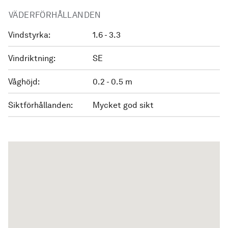
VÄDERFÖRHÅLLANDEN
Vindstyrka:
1.6 - 3.3
Vindriktning:
SE
Våghöjd:
0.2 - 0.5 m
Siktförhållanden:
Mycket god sikt