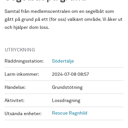
Samtal från medlemscentralen om en segelbåt som
gått på grund på ett (för oss) välkänt område. Vi åker ut
och hjälper dom loss.
UTRYCKNING
Räddningsstation:
Södertälje
Larm inkommer:
2024-07-08 08:57
Händelse:
Grundstötning
Aktivitet:
Lossdragning
Rescue Ragnhild
Utsända enheter: