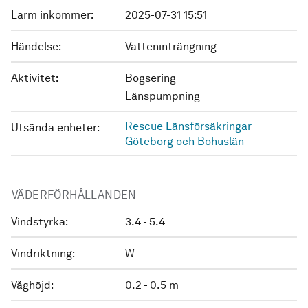
Larm inkommer:
2025-07-31 15:51
Händelse:
Vatteninträngning
Aktivitet:
Bogsering
Länspumpning
Rescue Länsförsäkringar
Utsända enheter:
Göteborg och Bohuslän
VÄDERFÖRHÅLLANDEN
Vindstyrka:
3.4 - 5.4
Vindriktning:
W
Våghöjd:
0.2 - 0.5 m