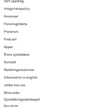
Vårt uppdrag
Integritetspolicy
Annonser
Föreningsfakta
Pressrum
Podcast
Appar
Årets sjöräddare
Kontakt
Räddningsstationer
Information in english
Jobba hos oss
Mina sidor
Sjöräddningssällskapet
Box 5025