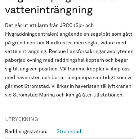
vatteninträngning
Det går ut ett larm från JRCC (Sjö- och
Flygräddningcentralen) angående en segelbåt som gått
på grund norr om Nordkoster, men seglat vidare med
vatteninträngning. Rescue Länsförsäkringar avbryter en
påbörjad övning med räddningshelikoptern och beger
sig till angiven position. Väl framme kopplar vi ihop oss
med haveristen och börjar länspumpa samtidigt som vi
går mot Strömstad. Vi lirkar in haveristen till lyftkranen
vid Strömstad Marina och kan gå åter till stationen.
UTRYCKNING
Räddningsstation:
Strömstad