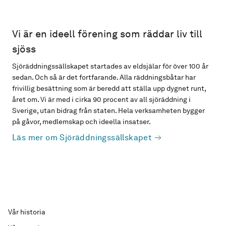
Vi är en ideell förening som räddar liv till
sjöss
Sjöräddningssällskapet startades av eldsjälar för över 100 år
sedan. Och så är det fortfarande. Alla räddningsbåtar har
frivillig besättning som är beredd att ställa upp dygnet runt,
året om. Vi är med i cirka 90 procent av all sjöräddning i
Sverige, utan bidrag från staten. Hela verksamheten bygger
på gåvor, medlemskap och ideella insatser.
Läs mer om Sjöräddningssällskapet
Vår historia