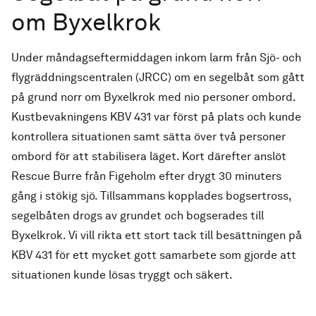
om Byxelkrok
Under måndagseftermiddagen inkom larm från Sjö- och
flygräddningscentralen (JRCC) om en segelbåt som gått
på grund norr om Byxelkrok med nio personer ombord.
Kustbevakningens KBV 431 var först på plats och kunde
kontrollera situationen samt sätta över två personer
ombord för att stabilisera läget. Kort därefter anslöt
Rescue Burre från Figeholm efter drygt 30 minuters
gång i stökig sjö. Tillsammans kopplades bogsertross,
segelbåten drogs av grundet och bogserades till
Byxelkrok. Vi vill rikta ett stort tack till besättningen på
KBV 431 för ett mycket gott samarbete som gjorde att
situationen kunde lösas tryggt och säkert.