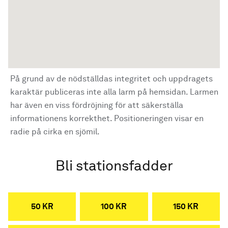
På grund av de nödställdas integritet och uppdragets
karaktär publiceras inte alla larm på hemsidan. Larmen
har även en viss fördröjning för att säkerställa
informationens korrekthet. Positioneringen visar en
radie på cirka en sjömil.
Bli stationsfadder
50 KR
100 KR
150 KR