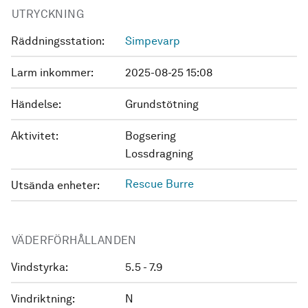
UTRYCKNING
Räddningsstation:
Simpevarp
Larm inkommer:
2025-08-25 15:08
Händelse:
Grundstötning
Aktivitet:
Bogsering
Lossdragning
Rescue Burre
Utsända enheter:
VÄDERFÖRHÅLLANDEN
Vindstyrka:
5.5 - 7.9
Vindriktning:
N