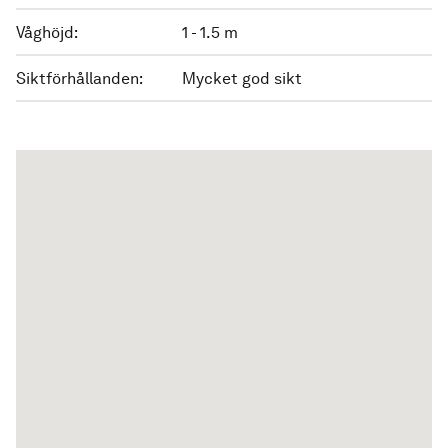
Våghöjd:
1 - 1.5 m
Siktförhållanden:
Mycket god sikt