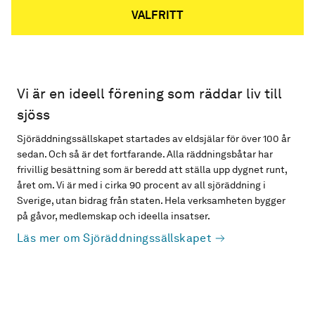
VALFRITT
Vi är en ideell förening som räddar liv till
sjöss
Sjöräddningssällskapet startades av eldsjälar för över 100 år
sedan. Och så är det fortfarande. Alla räddningsbåtar har
frivillig besättning som är beredd att ställa upp dygnet runt,
året om. Vi är med i cirka 90 procent av all sjöräddning i
Sverige, utan bidrag från staten. Hela verksamheten bygger
på gåvor, medlemskap och ideella insatser.
Läs mer om Sjöräddningssällskapet