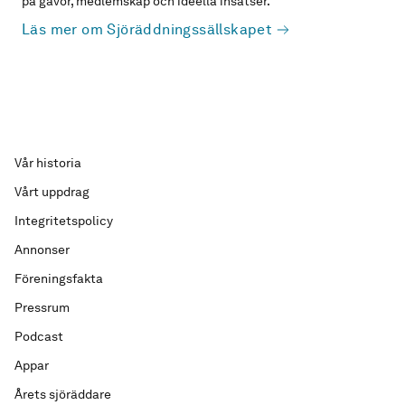
på gåvor, medlemskap och ideella insatser.
Läs mer om Sjöräddningssällskapet
Vår historia
Vårt uppdrag
Integritetspolicy
Annonser
Föreningsfakta
Pressrum
Podcast
Appar
Årets sjöräddare