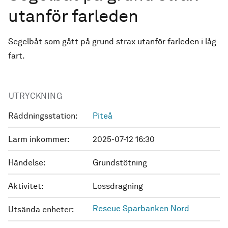
utanför farleden
Segelbåt som gått på grund strax utanför farleden i låg
fart.
UTRYCKNING
Räddningsstation:
Piteå
Larm inkommer:
2025-07-12 16:30
Händelse:
Grundstötning
Aktivitet:
Lossdragning
Rescue Sparbanken Nord
Utsända enheter: