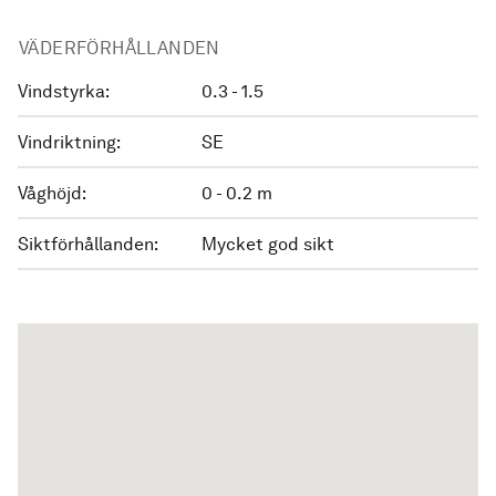
VÄDERFÖRHÅLLANDEN
Vindstyrka:
0.3 - 1.5
Vindriktning:
SE
Våghöjd:
0 - 0.2 m
Siktförhållanden:
Mycket god sikt