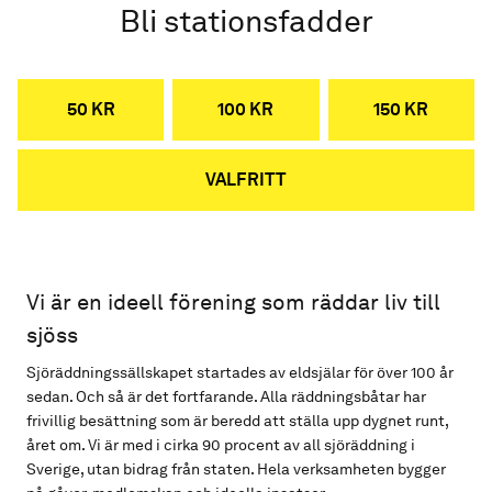
Bli stationsfadder
50 KR
100 KR
150 KR
VALFRITT
Vi är en ideell förening som räddar liv till
sjöss
Sjöräddningssällskapet startades av eldsjälar för över 100 år
sedan. Och så är det fortfarande. Alla räddningsbåtar har
frivillig besättning som är beredd att ställa upp dygnet runt,
året om. Vi är med i cirka 90 procent av all sjöräddning i
Sverige, utan bidrag från staten. Hela verksamheten bygger