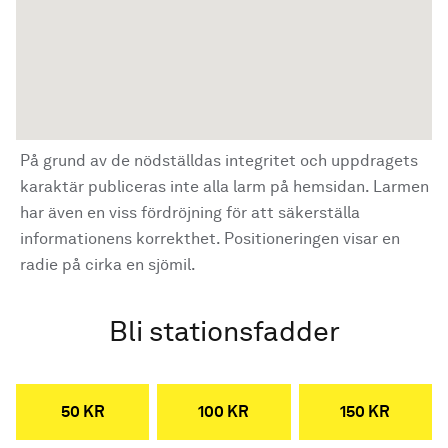
På grund av de nödställdas integritet och uppdragets
karaktär publiceras inte alla larm på hemsidan. Larmen
har även en viss fördröjning för att säkerställa
informationens korrekthet. Positioneringen visar en
radie på cirka en sjömil.
Bli stationsfadder
50 KR
100 KR
150 KR