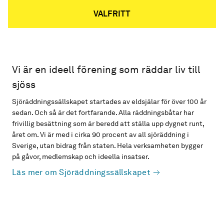
VALFRITT
Vi är en ideell förening som räddar liv till
sjöss
Sjöräddningssällskapet startades av eldsjälar för över 100 år
sedan. Och så är det fortfarande. Alla räddningsbåtar har
frivillig besättning som är beredd att ställa upp dygnet runt,
året om. Vi är med i cirka 90 procent av all sjöräddning i
Sverige, utan bidrag från staten. Hela verksamheten bygger
på gåvor, medlemskap och ideella insatser.
Läs mer om Sjöräddningssällskapet