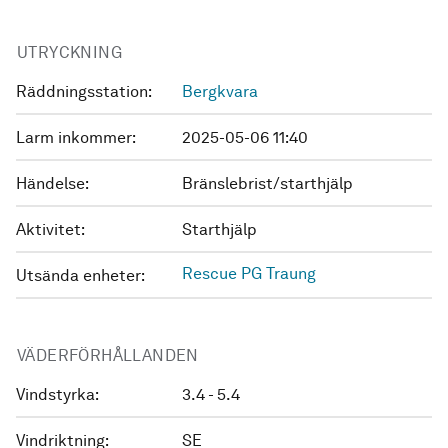
UTRYCKNING
Räddningsstation:
Bergkvara
Larm inkommer:
2025-05-06 11:40
Händelse:
Bränslebrist/starthjälp
Aktivitet:
Starthjälp
Rescue PG Traung
Utsända enheter:
VÄDERFÖRHÅLLANDEN
Vindstyrka:
3.4 - 5.4
Vindriktning:
SE