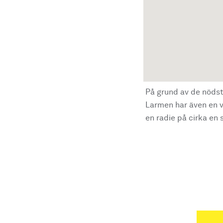
På grund av de nödst
Larmen har även en vi
en radie på cirka en s