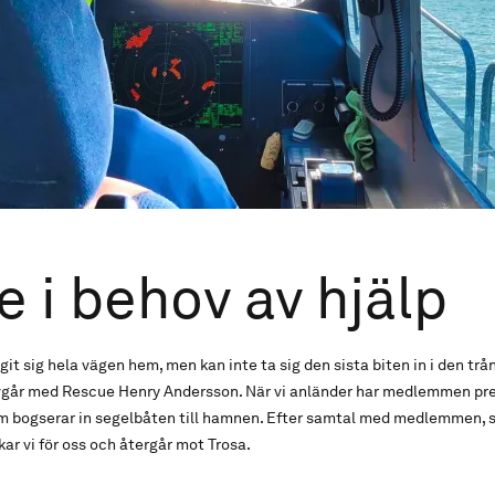
e i behov av hjälp
it sig hela vägen hem, men kan inte ta sig den sista biten in i den t
avgår med Rescue Henry Andersson. När vi anländer har medlemmen prec
m bogserar in segelbåten till hamnen. Efter samtal med medlemmen, s
ckar vi för oss och återgår mot Trosa.