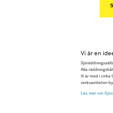
5
Vi är en ide
Sjöräddningssälls
Alla räddningsbåt
Vi är med i cirka 
verksamheten byg
Läs mer om Sjör