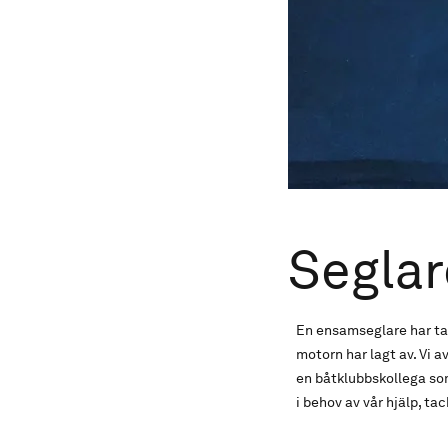
Seglar
En ensamseglare har tag
motorn har lagt av. Vi 
en båtklubbskollega so
i behov av vår hjälp, ta