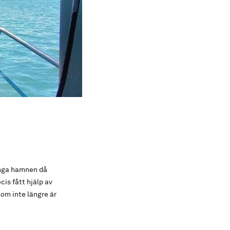
rånga hamnen då
is fått hjälp av
om inte längre är