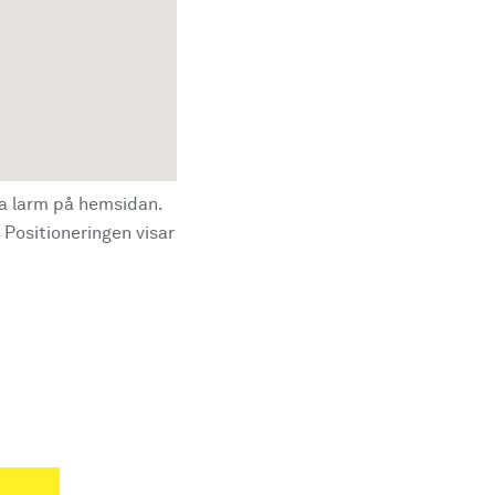
la larm på hemsidan.
 Positioneringen visar