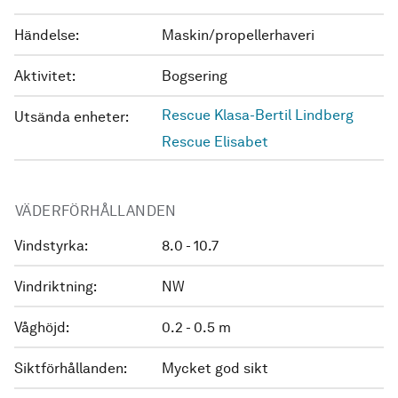
Händelse:
Maskin/propellerhaveri
Aktivitet:
Bogsering
Rescue Klasa-Bertil Lindberg
Utsända enheter:
Rescue Elisabet
VÄDERFÖRHÅLLANDEN
Vindstyrka:
8.0 - 10.7
Vindriktning:
NW
Våghöjd:
0.2 - 0.5 m
Siktförhållanden:
Mycket god sikt