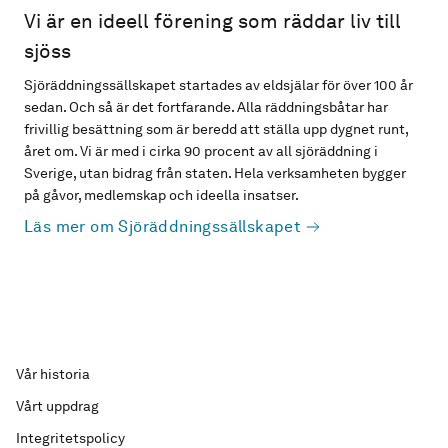
Vi är en ideell förening som räddar liv till
sjöss
Sjöräddningssällskapet startades av eldsjälar för över 100 år
sedan. Och så är det fortfarande. Alla räddningsbåtar har
frivillig besättning som är beredd att ställa upp dygnet runt,
året om. Vi är med i cirka 90 procent av all sjöräddning i
Sverige, utan bidrag från staten. Hela verksamheten bygger
på gåvor, medlemskap och ideella insatser.
Läs mer om Sjöräddningssällskapet
Vår historia
Vårt uppdrag
Integritetspolicy