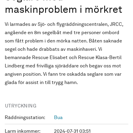
maskinproblem i mörkret
Vi larmades av Sjö- och flygräddningscentralen, JRCC,
angående en 8m segelbåt med tre personer ombord
som fått problem i den mörka natten. Båten saknade
segel och hade drabbats av maskinhaveri. Vi
bemannade Rescue Elisabet och Rescue Klasa-Bertil
Lindberg med frivilliga sjöräddare och begav oss mot
angiven position. Vi fann tre oskadda seglare som var
glada för assist in till trygg hamn.
UTRYCKNING
Räddningsstation:
Bua
Larm inkommer:
2024-07-31 03:51