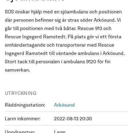
SOS önskar hjälp med en sjöambulans och positionen
där personen befinner sig är strax söder Arkösund. Vi
går till positionen med två båtar. Rescue 913 och
Rescue Ingegerd Ramstedt. På plats gör vi ett första
omhändertagande och transporterar med Rescue
Ingegerd Ramstedt till väntande ambulans i Arkösund.
Stort tack till personalen i ambulans 9120 för fin
samverkan.
UTRYCKNING
Räddningsstation:
Arkösund
Larm inkommer:
2022-08-13 20:30
Uppdragstyp:
Larm