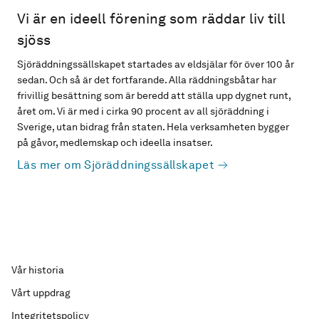
Vi är en ideell förening som räddar liv till
sjöss
Sjöräddningssällskapet startades av eldsjälar för över 100 år
sedan. Och så är det fortfarande. Alla räddningsbåtar har
frivillig besättning som är beredd att ställa upp dygnet runt,
året om. Vi är med i cirka 90 procent av all sjöräddning i
Sverige, utan bidrag från staten. Hela verksamheten bygger
på gåvor, medlemskap och ideella insatser.
Läs mer om Sjöräddningssällskapet
Vår historia
Vårt uppdrag
Integritetspolicy