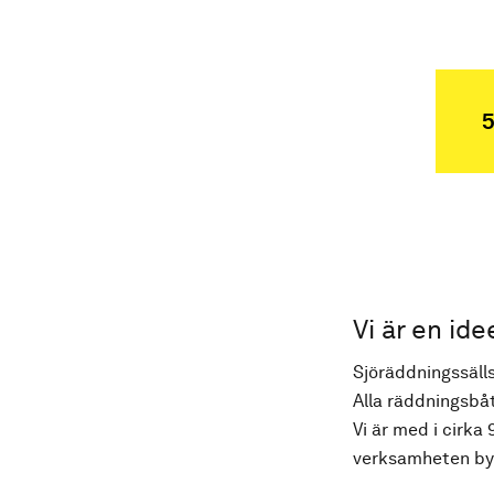
5
Vi är en ide
Sjöräddningssälls
Alla räddningsbåt
Vi är med i cirka 
verksamheten byg