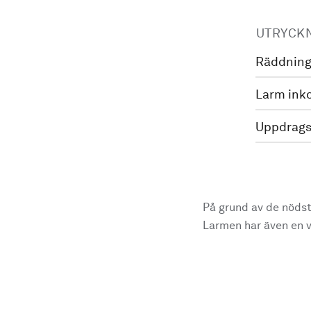
UTRYCK
Räddning
Larm ink
Uppdrags
På grund av de nödst
Larmen har även en vi