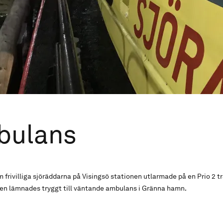
bulans
frivilliga sjöräddarna på Visingsö stationen utlarmade på en Prio 2 tr
ten lämnades tryggt till väntande ambulans i Gränna hamn.