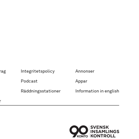
rag
Integritetspolicy
Annonser
Podcast
Appar
Räddningsstationer
Information in english
r