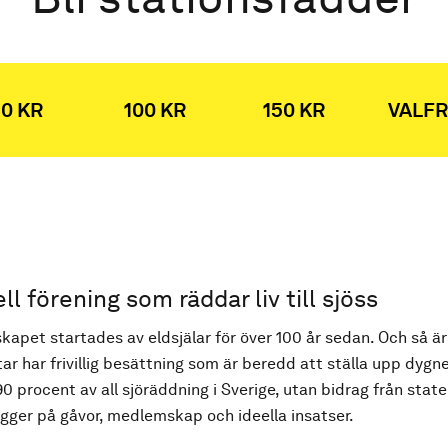
0 KR
100 KR
150 KR
VALFR
ell förening som räddar liv till sjöss
kapet startades av eldsjälar för över 100 år sedan. Och så är
ar har frivillig besättning som är beredd att ställa upp dygne
90 procent av all sjöräddning i Sverige, utan bidrag från state
ger på gåvor, medlemskap och ideella insatser.