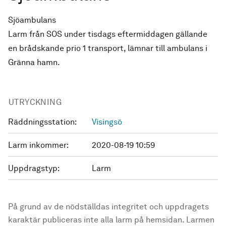
Sjöambulans
Larm från SOS under tisdags eftermiddagen gällande
en brådskande prio 1 transport, lämnar till ambulans i
Gränna hamn.
UTRYCKNING
Räddningsstation:
Visingsö
Larm inkommer:
2020-08-19 10:59
Uppdragstyp:
Larm
På grund av de nödställdas integritet och uppdragets
karaktär publiceras inte alla larm på hemsidan. Larmen