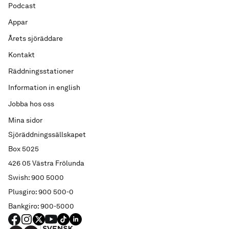
Podcast
Appar
Årets sjöräddare
Kontakt
Räddningsstationer
Information in english
Jobba hos oss
Mina sidor
Sjöräddningssällskapet
Box 5025
426 05 Västra Frölunda
Swish: 900 5000
Plusgiro: 900 500-0
Bankgiro: 900-5000
FACEBOOK
Instagram
X
YouTube
TIKTOK
LINKED IN