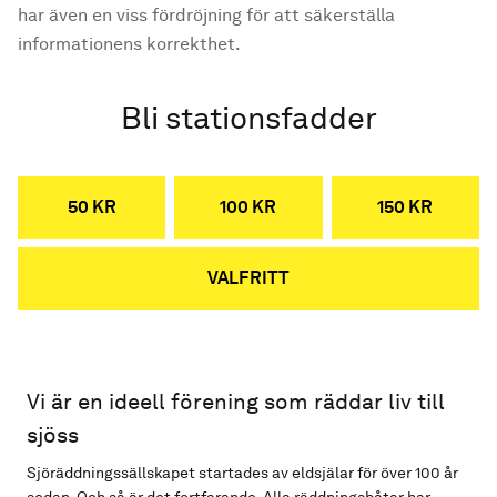
har även en viss fördröjning för att säkerställa
informationens korrekthet.
Bli stationsfadder
50 KR
100 KR
150 KR
VALFRITT
Vi är en ideell förening som räddar liv till
sjöss
Sjöräddningssällskapet startades av eldsjälar för över 100 år