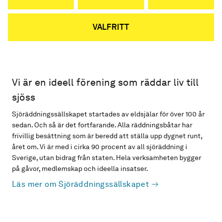
VALFRITT
Vi är en ideell förening som räddar liv till
sjöss
Sjöräddningssällskapet startades av eldsjälar för över 100 år
sedan. Och så är det fortfarande. Alla räddningsbåtar har
frivillig besättning som är beredd att ställa upp dygnet runt,
året om. Vi är med i cirka 90 procent av all sjöräddning i
Sverige, utan bidrag från staten. Hela verksamheten bygger
på gåvor, medlemskap och ideella insatser.
Läs mer om Sjöräddningssällskapet