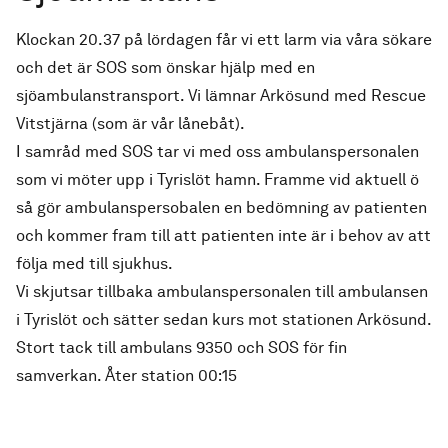
Klockan 20.37 på lördagen får vi ett larm via våra sökare
och det är SOS som önskar hjälp med en
sjöambulanstransport. Vi lämnar Arkösund med Rescue
Vitstjärna (som är vår lånebåt).
I samråd med SOS tar vi med oss ambulanspersonalen
som vi möter upp i Tyrislöt hamn. Framme vid aktuell ö
så gör ambulanspersobalen en bedömning av patienten
och kommer fram till att patienten inte är i behov av att
följa med till sjukhus.
Vi skjutsar tillbaka ambulanspersonalen till ambulansen
i Tyrislöt och sätter sedan kurs mot stationen Arkösund.
Stort tack till ambulans 9350 och SOS för fin
samverkan. Åter station 00:15