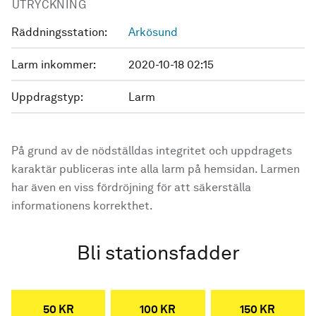
UTRYCKNING
Räddningsstation:
Arkösund
Larm inkommer:
2020-10-18 02:15
Uppdragstyp:
Larm
På grund av de nödställdas integritet och uppdragets
karaktär publiceras inte alla larm på hemsidan. Larmen
har även en viss fördröjning för att säkerställa
informationens korrekthet.
Bli stationsfadder
50 KR
100 KR
150 KR