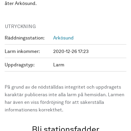
åter Arkösund.
UTRYCKNING
Räddningsstation:
Arkösund
Larm inkommer:
2020-12-26 17:23
Uppdragstyp:
Larm
På grund av de nödställdas integritet och uppdragets
karaktär publiceras inte alla larm på hemsidan. Larmen
har även en viss fördröjning för att säkerställa
informationens korrekthet.
Bli stationsfadder