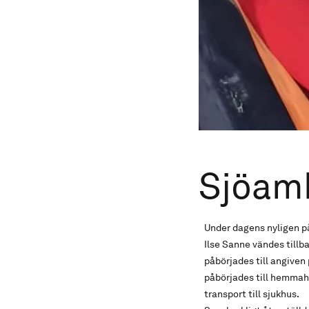
Sjöam
Under dagens nyligen p
Ilse Sanne vändes till
påbörjades till angiven
påbörjades till hemmah
transport till sjukhus.