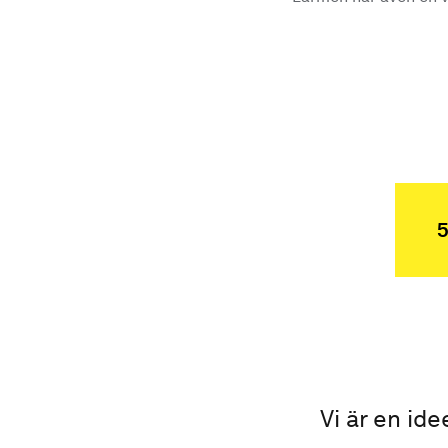
5
Vi är en ide