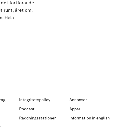
 det fortfarande.
t runt, året om.
n. Hela
rag
Integritetspolicy
Annonser
Podcast
Appar
Räddningsstationer
Information in english
r