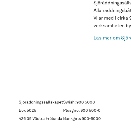
Sjöräddningssälls
Alla räddningsbåt
Vi är med i cirka 
verksamheten byg
Läs mer om Sjör
Sjöräddningssällskapet
Swish: 900 5000
Box 5025
Plusgiro: 900 500-0
426 05 Västra Frölunda
Bankgiro: 900-5000