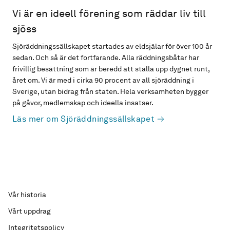
Vi är en ideell förening som räddar liv till
sjöss
Sjöräddningssällskapet startades av eldsjälar för över 100 år
sedan. Och så är det fortfarande. Alla räddningsbåtar har
frivillig besättning som är beredd att ställa upp dygnet runt,
året om. Vi är med i cirka 90 procent av all sjöräddning i
Sverige, utan bidrag från staten. Hela verksamheten bygger
på gåvor, medlemskap och ideella insatser.
Läs mer om Sjöräddningssällskapet
Vår historia
Vårt uppdrag
Integritetspolicy