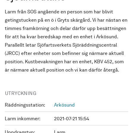
Larm från SOS angående en person som har blivit
getingstucken på en ö i Gryts skärgård. Vi har nästan en
timmes framkörning och delar därför upp besättningen
för att ha kvar beredskap med en enhet i Arkösund.
Parallellt letar Sjöfartsverkets Sjöräddningscentral
(JRCC) efter enheter som befinner sig närmare aktuell
position. Kustbevakningen har en enhet, KBV 452, som
är närmare aktuell position och vi kan därför återgå.
UTRYCKNING
Räddningsstation:
Arkösund
Larm inkommer:
2021-07-21 15:54
Uppdragstyp:
Larm