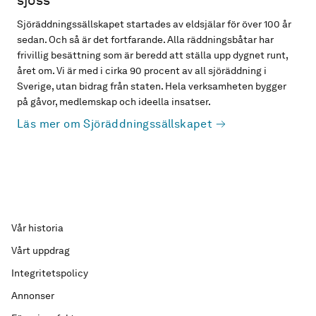
sjöss
Sjöräddningssällskapet startades av eldsjälar för över 100 år
sedan. Och så är det fortfarande. Alla räddningsbåtar har
frivillig besättning som är beredd att ställa upp dygnet runt,
året om. Vi är med i cirka 90 procent av all sjöräddning i
Sverige, utan bidrag från staten. Hela verksamheten bygger
på gåvor, medlemskap och ideella insatser.
Läs mer om Sjöräddningssällskapet
Vår historia
Vårt uppdrag
Integritetspolicy
Annonser