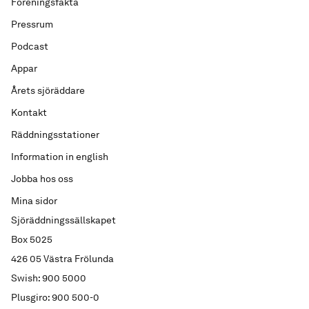
Föreningsfakta
Pressrum
Podcast
Appar
Årets sjöräddare
Kontakt
Räddningsstationer
Information in english
Jobba hos oss
Mina sidor
Sjöräddningssällskapet
Box 5025
426 05 Västra Frölunda
Swish: 900 5000
Plusgiro: 900 500-0