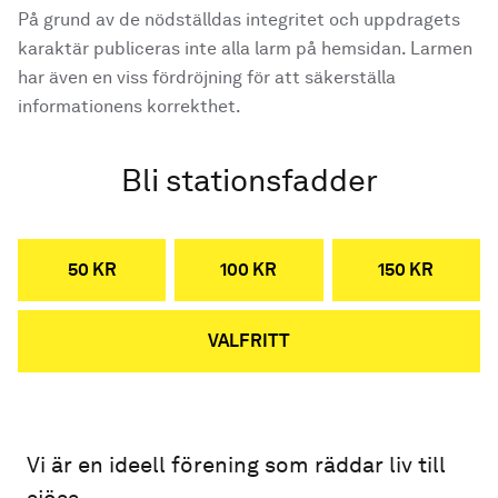
På grund av de nödställdas integritet och uppdragets
karaktär publiceras inte alla larm på hemsidan. Larmen
har även en viss fördröjning för att säkerställa
informationens korrekthet.
Bli stationsfadder
50 KR
100 KR
150 KR
VALFRITT
Vi är en ideell förening som räddar liv till