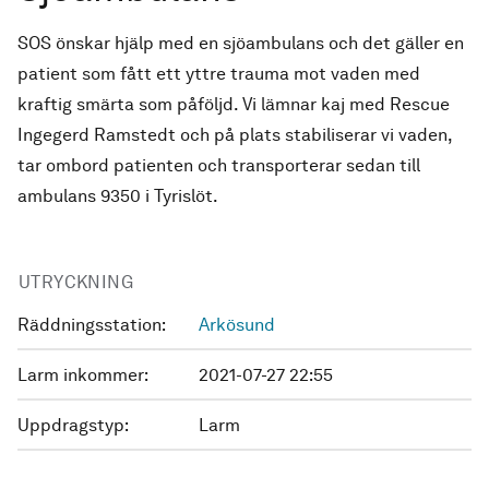
SOS önskar hjälp med en sjöambulans och det gäller en
patient som fått ett yttre trauma mot vaden med
kraftig smärta som påföljd. Vi lämnar kaj med Rescue
Ingegerd Ramstedt och på plats stabiliserar vi vaden,
tar ombord patienten och transporterar sedan till
ambulans 9350 i Tyrislöt.
UTRYCKNING
Räddningsstation:
Arkösund
Larm inkommer:
2021-07-27 22:55
Uppdragstyp:
Larm