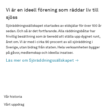
Vi är en ideell förening som räddar liv till
sjöss
Sjöräddningssällskapet startades av eldsjälar för över 100 år
sedan. Och så är det fortfarande. Alla räddningsbåtar har
frivillig besättning som är beredd att ställa upp dygnet runt,
året om. Vi är med i cirka 90 procent av all sjöräddning i
Sverige, utan bidrag från staten. Hela verksamheten bygger
på gåvor, medlemskap och ideella insatser.
Läs mer om Sjöräddningssällskapet
Vår historia
Vårt uppdrag