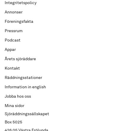
Integritetspolicy
Annonser
Föreningsfakta
Pressrum
Podcast
Appar
Årets sjöräddare
Kontakt
Räddningsstationer
Information in english
Jobba hos oss
Mina sidor
Sjöräddningssällskapet
Box 5025
426 05 Västra Frölunda