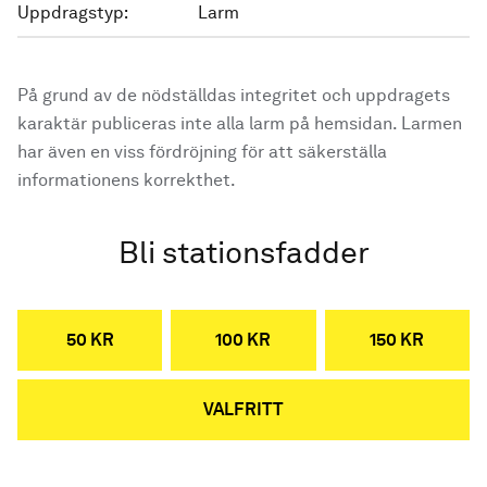
Uppdragstyp:
Larm
På grund av de nödställdas integritet och uppdragets
karaktär publiceras inte alla larm på hemsidan. Larmen
har även en viss fördröjning för att säkerställa
informationens korrekthet.
Bli stationsfadder
50 KR
100 KR
150 KR
VALFRITT