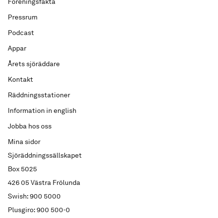
Föreningsfakta
Pressrum
Podcast
Appar
Årets sjöräddare
Kontakt
Räddningsstationer
Information in english
Jobba hos oss
Mina sidor
Sjöräddningssällskapet
Box 5025
426 05 Västra Frölunda
Swish: 900 5000
Plusgiro: 900 500-0