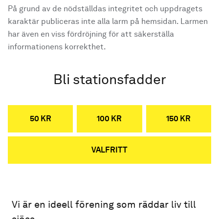
På grund av de nödställdas integritet och uppdragets
karaktär publiceras inte alla larm på hemsidan. Larmen
har även en viss fördröjning för att säkerställa
informationens korrekthet.
Bli stationsfadder
50 KR
100 KR
150 KR
VALFRITT
Vi är en ideell förening som räddar liv till