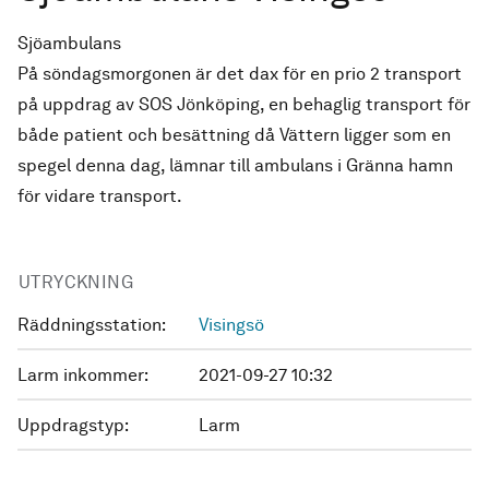
Sjöambulans
På söndagsmorgonen är det dax för en prio 2 transport
på uppdrag av SOS Jönköping, en behaglig transport för
både patient och besättning då Vättern ligger som en
spegel denna dag, lämnar till ambulans i Gränna hamn
för vidare transport.
UTRYCKNING
Räddningsstation:
Visingsö
Larm inkommer:
2021-09-27 10:32
Uppdragstyp:
Larm