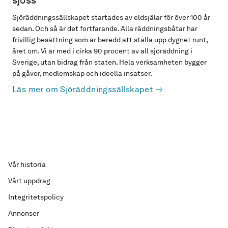
sjöss
Sjöräddningssällskapet startades av eldsjälar för över 100 år
sedan. Och så är det fortfarande. Alla räddningsbåtar har
frivillig besättning som är beredd att ställa upp dygnet runt,
året om. Vi är med i cirka 90 procent av all sjöräddning i
Sverige, utan bidrag från staten. Hela verksamheten bygger
på gåvor, medlemskap och ideella insatser.
Läs mer om Sjöräddningssällskapet
Vår historia
Vårt uppdrag
Integritetspolicy
Annonser