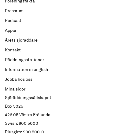
Föreningsfakta
Pressrum
Podcast
Appar
Årets sjöräddare
Kontakt
Räddningsstationer
Information in english
Jobba hos oss
Mina sidor
Sjöräddningssällskapet
Box 5025
426 05 Västra Frölunda
Swish: 900 5000
Plusgiro: 900 500-0