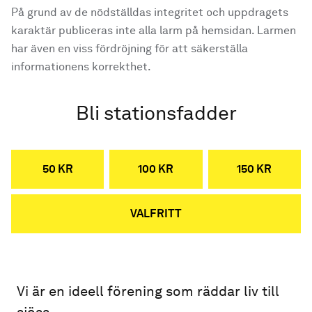
På grund av de nödställdas integritet och uppdragets
karaktär publiceras inte alla larm på hemsidan. Larmen
har även en viss fördröjning för att säkerställa
informationens korrekthet.
Bli stationsfadder
50 KR
100 KR
150 KR
VALFRITT
Vi är en ideell förening som räddar liv till