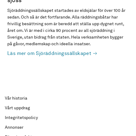
sjöss
Sjöräddningssällskapet startades av eldsjälar för över 100 år
sedan. Och så är det fortfarande. Alla räddningsbåtar har
frivillig besättning som är beredd att ställa upp dygnet runt,
året om. Vi är med i cirka 90 procent av all sjöräddning i
Sverige, utan bidrag från staten. Hela verksamheten bygger
på gåvor, medlemskap och ideella insatser.
Läs mer om Sjöräddningssällskapet
Vår historia
Vårt uppdrag
Integritetspolicy
Annonser