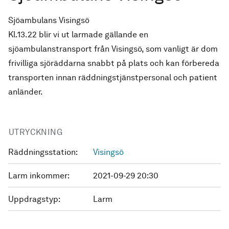
Sjöambulans Visingsö
Kl.13.22 blir vi ut larmade gällande en
sjöambulanstransport från Visingsö, som vanligt är dom
frivilliga sjöräddarna snabbt på plats och kan förbereda
transporten innan räddningstjänstpersonal och patient
anländer.
UTRYCKNING
Räddningsstation:
Visingsö
Larm inkommer:
2021-09-29 20:30
Uppdragstyp:
Larm