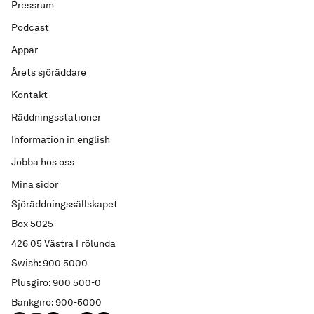
Pressrum
Podcast
Appar
Årets sjöräddare
Kontakt
Räddningsstationer
Information in english
Jobba hos oss
Mina sidor
Sjöräddningssällskapet
Box 5025
426 05 Västra Frölunda
Swish: 900 5000
Plusgiro: 900 500-0
Bankgiro: 900-5000