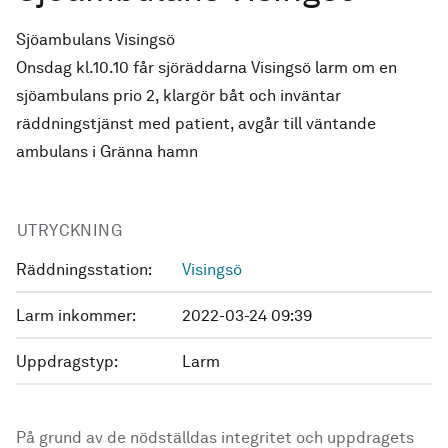
Sjöambulans Visingsö
Onsdag kl.10.10 får sjöräddarna Visingsö larm om en
sjöambulans prio 2, klargör båt och inväntar
räddningstjänst med patient, avgår till väntande
ambulans i Gränna hamn
UTRYCKNING
Räddningsstation:
Visingsö
Larm inkommer:
2022-03-24 09:39
Uppdragstyp:
Larm
På grund av de nödställdas integritet och uppdragets