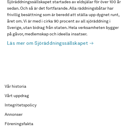
Sjöräddningssällskapet startades av eldsjälar för över 100 år
sedan. Och så är det fortfarande. Alla räddningsbåtar har
frivillig besättning som är beredd att ställa upp dygnet runt,
året om. Vi är med i cirka 90 procent av all sjöräddning i
Sverige, utan bidrag från staten. Hela verksamheten bygger
på gåvor, medlemskap och ideella insatser.
Läs mer om Sjöräddningssällskapet
Vår historia
Vårt uppdrag
Integritetspolicy
Annonser
Föreningsfakta