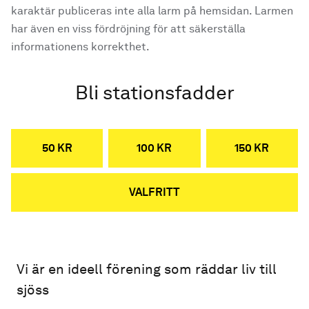
karaktär publiceras inte alla larm på hemsidan. Larmen
har även en viss fördröjning för att säkerställa
informationens korrekthet.
Bli stationsfadder
50 KR
100 KR
150 KR
VALFRITT
Vi är en ideell förening som räddar liv till
sjöss