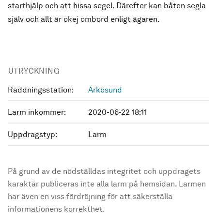
starthjälp och att hissa segel. Därefter kan båten segla
själv och allt är okej ombord enligt ägaren.
UTRYCKNING
Räddningsstation:
Arkösund
Larm inkommer:
2020-06-22 18:11
Uppdragstyp:
Larm
På grund av de nödställdas integritet och uppdragets
karaktär publiceras inte alla larm på hemsidan. Larmen
har även en viss fördröjning för att säkerställa
informationens korrekthet.