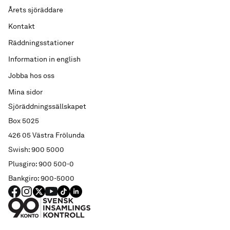
Årets sjöräddare
Kontakt
Räddningsstationer
Information in english
Jobba hos oss
Mina sidor
Sjöräddningssällskapet
Box 5025
426 05 Västra Frölunda
Swish: 900 5000
Plusgiro: 900 500-0
Bankgiro: 900-5000
FACEBOOK
Instagram
X
YouTube
TIKTOK
LINKED IN