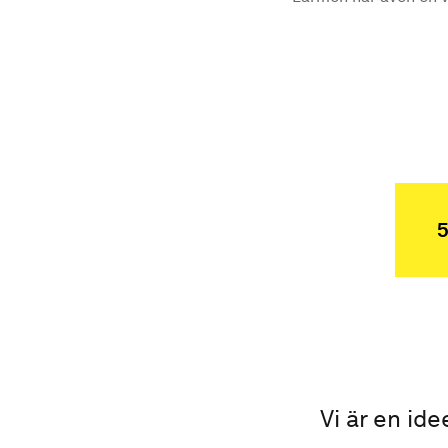
5
Vi är en ide