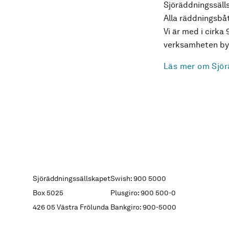
Sjöräddningssälls
Alla räddningsbåt
Vi är med i cirka 
verksamheten byg
Läs mer om Sjör
Sjöräddningssällskapet
Swish: 900 5000
Box 5025
Plusgiro: 900 500-0
426 05 Västra Frölunda
Bankgiro: 900-5000