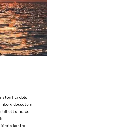
risten har dels
 ombord dessutom
 till ett område
ch
första kontroll