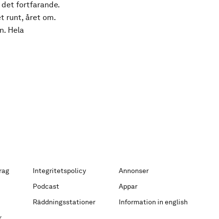
 det fortfarande.
t runt, året om.
n. Hela
rag
Integritetspolicy
Annonser
Podcast
Appar
Räddningsstationer
Information in english
r