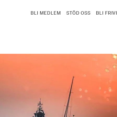
BLI MEDLEM
STÖD OSS
BLI FRIV