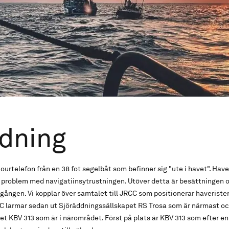
dning
 jourtelefon från en 38 fot segelbåt som befinner sig "ute i havet". Have
problem med navigatiinsytrustningen. Utöver detta är besättningen
ögången. Vi kopplar över samtalet till JRCC som positionerar haveristen
C larmar sedan ut Sjöräddningssällskapet RS Trosa som är närmast o
 KBV 313 som är i närområdet. Först på plats är KBV 313 som efter en 