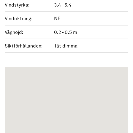
Vindstyrka:
3.4 - 5.4
Vindriktning:
NE
Våghöjd:
0.2 - 0.5 m
Siktförhållanden:
Tät dimma