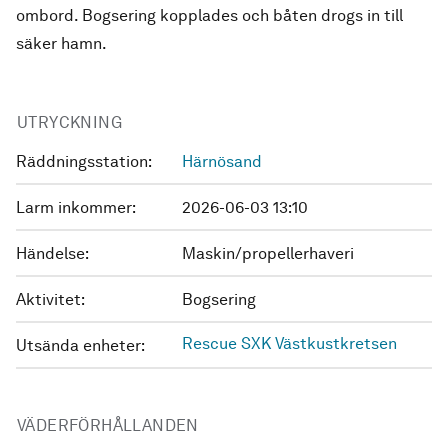
ombord. Bogsering kopplades och båten drogs in till
säker hamn.
UTRYCKNING
Räddningsstation:
Härnösand
Larm inkommer:
2026-06-03 13:10
Händelse:
Maskin/propellerhaveri
Aktivitet:
Bogsering
Rescue SXK Västkustkretsen
Utsända enheter:
VÄDERFÖRHÅLLANDEN