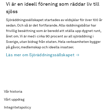
Vi är en ideell förening som räddar liv till
sjöss
Sjöräddningssällskapet startades av eldsjälar för över 100 år
sedan. Och så är det fortfarande. Alla räddningsbåtar har
frivillig besättning som är beredd att ställa upp dygnet runt,
året om. Vi är med i cirka 90 procent av all sjöräddning i
Sverige, utan bidrag från staten. Hela verksamheten bygger
på gåvor, medlemskap och ideella insatser.
Läs mer om Sjöräddningssällskapet
Vår historia
Vårt uppdrag
Integritetspolicy