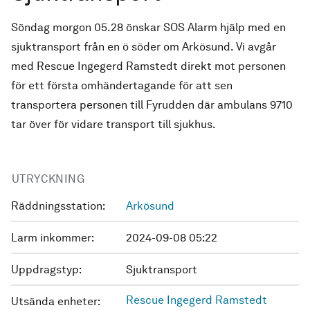
Söndag morgon 05.28 önskar SOS Alarm hjälp med en
sjuktransport från en ö söder om Arkösund. Vi avgår
med Rescue Ingegerd Ramstedt direkt mot personen
för ett första omhändertagande för att sen
transportera personen till Fyrudden där ambulans 9710
tar över för vidare transport till sjukhus.
UTRYCKNING
Räddningsstation:
Arkösund
Larm inkommer:
2024-09-08 05:22
Uppdragstyp:
Sjuktransport
Rescue Ingegerd Ramstedt
Utsända enheter: