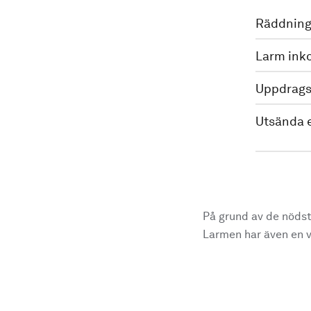
Räddning
Larm ink
Uppdrags
Utsända 
På grund av de nödst
Larmen har även en vi