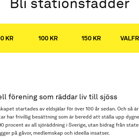
Bli stationsfadder
0 KR
100 KR
150 KR
VALFR
ell förening som räddar liv till sjöss
kapet startades av eldsjälar för över 100 år sedan. Och så är
ar har frivillig besättning som är beredd att ställa upp dygne
90 procent av all sjöräddning i Sverige, utan bidrag från state
ger på gåvor, medlemskap och ideella insatser.