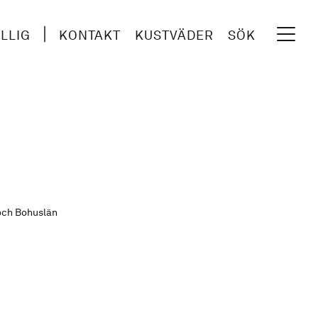
ILLIG
KONTAKT
KUSTVÄDER
SÖK
 och Bohuslän