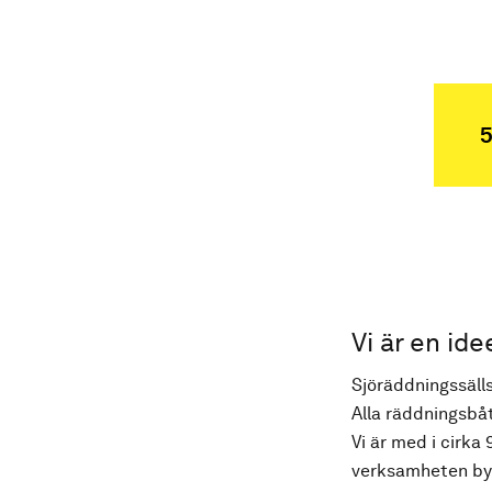
5
Vi är en ide
Sjöräddningssälls
Alla räddningsbåt
Vi är med i cirka 
verksamheten byg