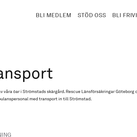
BLI MEDLEM
STÖD OSS
BLI FRIV
ansport
v våra öar i Strömstads skärgård. Rescue Länsförsäkringar Göteborg
ulanspersonal med transport in till Strömstad.
NING