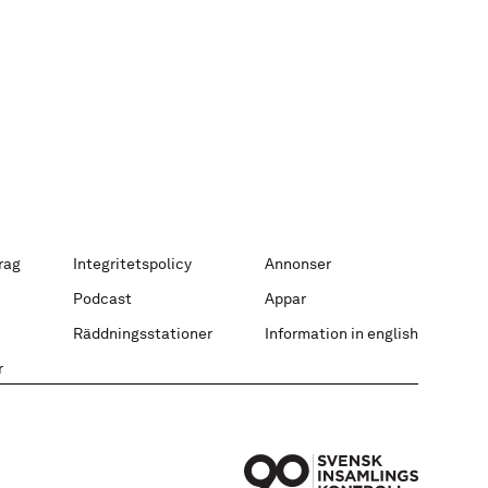
rag
Integritetspolicy
Annonser
Podcast
Appar
Räddningsstationer
Information in english
r