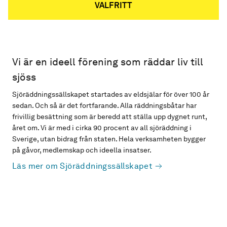
VALFRITT
Vi är en ideell förening som räddar liv till
sjöss
Sjöräddningssällskapet startades av eldsjälar för över 100 år
sedan. Och så är det fortfarande. Alla räddningsbåtar har
frivillig besättning som är beredd att ställa upp dygnet runt,
året om. Vi är med i cirka 90 procent av all sjöräddning i
Sverige, utan bidrag från staten. Hela verksamheten bygger
på gåvor, medlemskap och ideella insatser.
Läs mer om Sjöräddningssällskapet