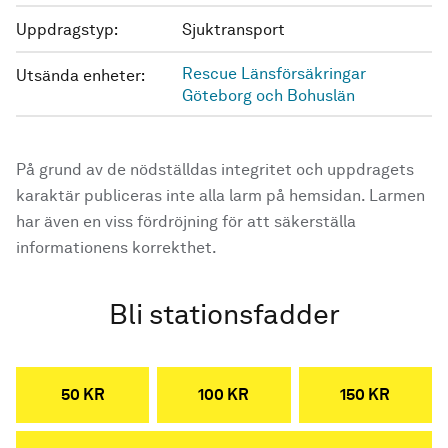
Uppdragstyp:
Sjuktransport
Rescue Länsförsäkringar
Utsända enheter:
Göteborg och Bohuslän
På grund av de nödställdas integritet och uppdragets
karaktär publiceras inte alla larm på hemsidan. Larmen
har även en viss fördröjning för att säkerställa
informationens korrekthet.
Bli stationsfadder
50 KR
100 KR
150 KR