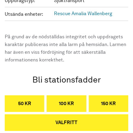
Uppdragstyp:
Sjuktransport
Rescue Amalia Wallenberg
Utsända enheter:
På grund av de nödställdas integritet och uppdragets
karaktär publiceras inte alla larm på hemsidan. Larmen
har även en viss fördröjning för att säkerställa
informationens korrekthet.
Bli stationsfadder
50 KR
100 KR
150 KR
VALFRITT