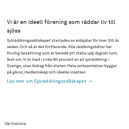
Vi är en ideell förening som räddar liv till
sjöss
Sjöräddningssällskapet startades av eldsjälar för över 100 år
sedan. Och så är det fortfarande. Alla räddningsbåtar har
frivillig besättning som är beredd att ställa upp dygnet runt,
året om. Vi är med i cirka 90 procent av all sjöräddning i
Sverige, utan bidrag från staten. Hela verksamheten bygger
på gåvor, medlemskap och ideella insatser.
Läs mer om Sjöräddningssällskapet
Vår historia