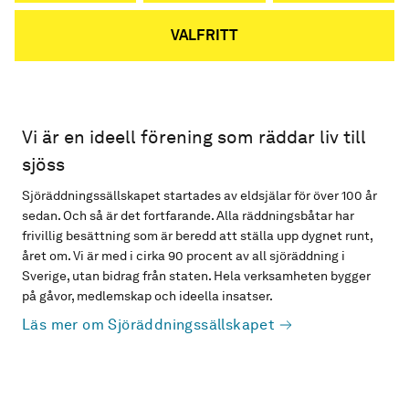
VALFRITT
Vi är en ideell förening som räddar liv till
sjöss
Sjöräddningssällskapet startades av eldsjälar för över 100 år
sedan. Och så är det fortfarande. Alla räddningsbåtar har
frivillig besättning som är beredd att ställa upp dygnet runt,
året om. Vi är med i cirka 90 procent av all sjöräddning i
Sverige, utan bidrag från staten. Hela verksamheten bygger
på gåvor, medlemskap och ideella insatser.
Läs mer om Sjöräddningssällskapet