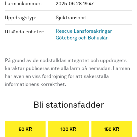
Larm inkommer:
2025-06-28 19:47
Uppdragstyp:
Sjuktransport
Rescue Länsförsäkringar
Utsända enheter:
Göteborg och Bohuslän
På grund av de nödställdas integritet och uppdragets
karaktär publiceras inte alla larm på hemsidan. Larmen
har även en viss fördröjning för att säkerställa
informationens korrekthet.
Bli stationsfadder
50 KR
100 KR
150 KR