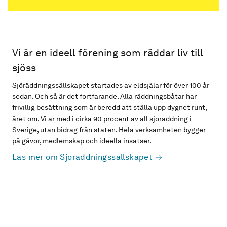
Vi är en ideell förening som räddar liv till
sjöss
Sjöräddningssällskapet startades av eldsjälar för över 100 år
sedan. Och så är det fortfarande. Alla räddningsbåtar har
frivillig besättning som är beredd att ställa upp dygnet runt,
året om. Vi är med i cirka 90 procent av all sjöräddning i
Sverige, utan bidrag från staten. Hela verksamheten bygger
på gåvor, medlemskap och ideella insatser.
Läs mer om Sjöräddningssällskapet