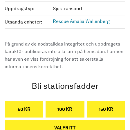
Uppdragstyp:
Sjuktransport
Rescue Amalia Wallenberg
Utsända enheter:
På grund av de nödställdas integritet och uppdragets
karaktär publiceras inte alla larm på hemsidan. Larmen
har även en viss fördröjning för att säkerställa
informationens korrekthet.
Bli stationsfadder
50 KR
100 KR
150 KR
VALFRITT