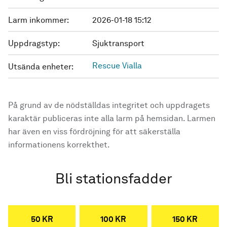
Larm inkommer:
2026-01-18 15:12
Uppdragstyp:
Sjuktransport
Rescue Vialla
Utsända enheter:
På grund av de nödställdas integritet och uppdragets
karaktär publiceras inte alla larm på hemsidan. Larmen
har även en viss fördröjning för att säkerställa
informationens korrekthet.
Bli stationsfadder
50 KR
100 KR
150 KR