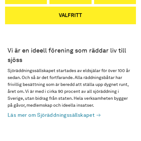
VALFRITT
Vi är en ideell förening som räddar liv till
sjöss
Sjöräddningssällskapet startades av eldsjälar för över 100 år
sedan. Och så är det fortfarande. Alla räddningsbåtar har
frivillig besättning som är beredd att ställa upp dygnet runt,
året om. Vi är med i cirka 90 procent av all sjöräddning i
Sverige, utan bidrag från staten. Hela verksamheten bygger
på gåvor, medlemskap och ideella insatser.
Läs mer om Sjöräddningssällskapet