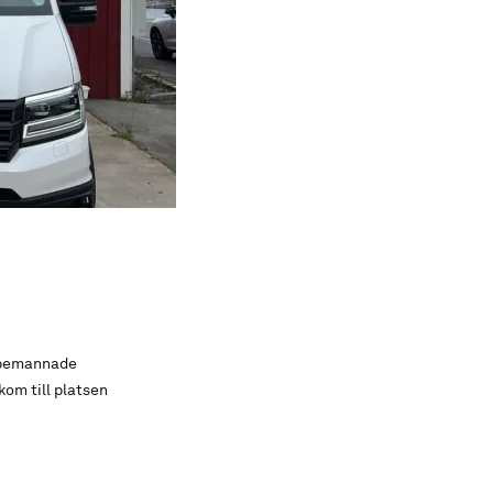
i bemannade
kom till platsen