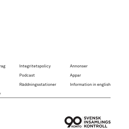
rag
Integritetspolicy
Annonser
Podcast
Appar
Räddningsstationer
Information in english
r