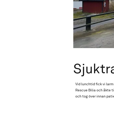
Sjuktr
Vid lunchtid fick vi la
Rescue Bilia och åkte t
och tog över innan patie