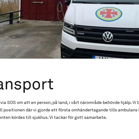
ansport
rm via SOS om att en person, på land, i vårt närområde behövde hjälp. V
ill positionen där vi gjorde ett första omhändertagande tills ambulans 
nten kördes till sjukhus. Vi tackar för gott samarbete.