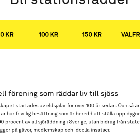
0 KR
100 KR
150 KR
VALFR
ell förening som räddar liv till sjöss
kapet startades av eldsjälar för över 100 år sedan. Och så är
ar har frivillig besättning som är beredd att ställa upp dygne
90 procent av all sjöräddning i Sverige, utan bidrag från state
ger på gåvor, medlemskap och ideella insatser.