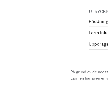
UTRYCK
Räddning
Larm ink
Uppdrags
På grund av de nödst
Larmen har även en vi