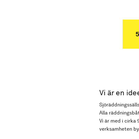
5
Vi är en ide
Sjöräddningssälls
Alla räddningsbåt
Vi är med i cirka 
verksamheten byg