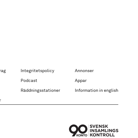
rag
Integritetspolicy
Annonser
Podcast
Appar
Räddningsstationer
Information in english
r