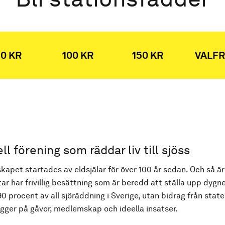
0 KR
100 KR
150 KR
VALFR
ell förening som räddar liv till sjöss
kapet startades av eldsjälar för över 100 år sedan. Och så är
ar har frivillig besättning som är beredd att ställa upp dygne
90 procent av all sjöräddning i Sverige, utan bidrag från state
ger på gåvor, medlemskap och ideella insatser.