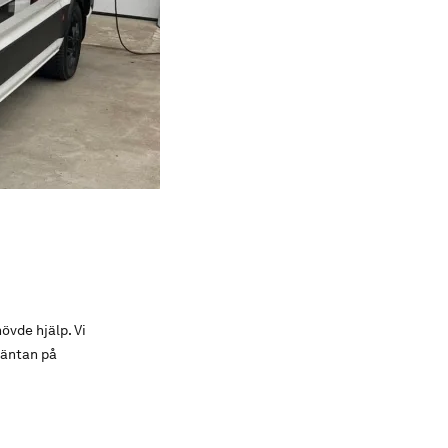
övde hjälp. Vi
väntan på