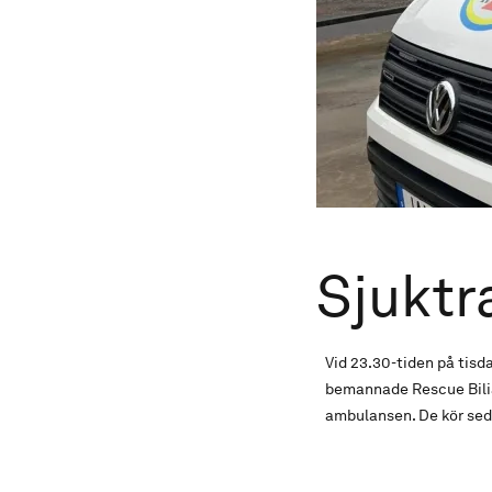
Sjuktr
Vid 23.30-tiden på tisd
bemannade Rescue Bilia 
ambulansen. De kör seda