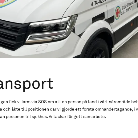
ansport
agen fick vi larm via SOS om att en person på land i vårt närområde beh
och åkte till positionen där vi gjorde ett första omhändertagande, i 
n personen till sjukhus. Vi tackar för gott samarbete.