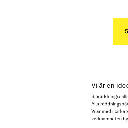
5
Vi är en ide
Sjöräddningssälls
Alla räddningsbåt
Vi är med i cirka 
verksamheten byg