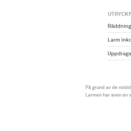
UTRYCK
Räddning
Larm ink
Uppdrags
På grund av de nödst
Larmen har även en vi