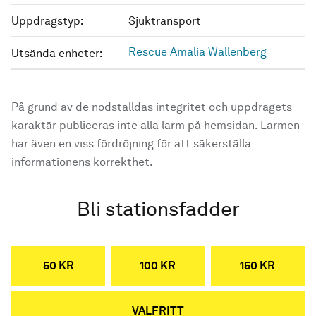
Uppdragstyp:
Sjuktransport
Rescue Amalia Wallenberg
Utsända enheter:
På grund av de nödställdas integritet och uppdragets
karaktär publiceras inte alla larm på hemsidan. Larmen
har även en viss fördröjning för att säkerställa
informationens korrekthet.
Bli stationsfadder
50 KR
100 KR
150 KR
VALFRITT