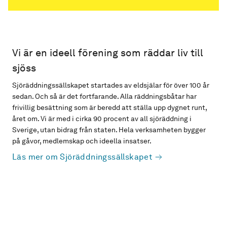
Vi är en ideell förening som räddar liv till
sjöss
Sjöräddningssällskapet startades av eldsjälar för över 100 år
sedan. Och så är det fortfarande. Alla räddningsbåtar har
frivillig besättning som är beredd att ställa upp dygnet runt,
året om. Vi är med i cirka 90 procent av all sjöräddning i
Sverige, utan bidrag från staten. Hela verksamheten bygger
på gåvor, medlemskap och ideella insatser.
Läs mer om Sjöräddningssällskapet