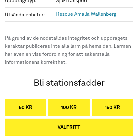
Uppdragstyp:
Sjuktransport
Rescue Amalia Wallenberg
Utsända enheter:
På grund av de nödställdas integritet och uppdragets
karaktär publiceras inte alla larm på hemsidan. Larmen
har även en viss fördröjning för att säkerställa
informationens korrekthet.
Bli stationsfadder
50 KR
100 KR
150 KR
VALFRITT