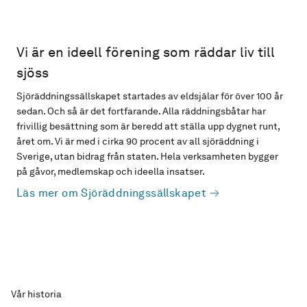
Vi är en ideell förening som räddar liv till
sjöss
Sjöräddningssällskapet startades av eldsjälar för över 100 år
sedan. Och så är det fortfarande. Alla räddningsbåtar har
frivillig besättning som är beredd att ställa upp dygnet runt,
året om. Vi är med i cirka 90 procent av all sjöräddning i
Sverige, utan bidrag från staten. Hela verksamheten bygger
på gåvor, medlemskap och ideella insatser.
Läs mer om Sjöräddningssällskapet
Vår historia