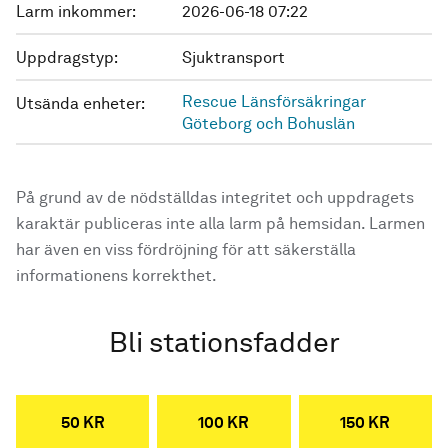
Larm inkommer:
2026-06-18 07:22
Uppdragstyp:
Sjuktransport
Rescue Länsförsäkringar
Utsända enheter:
Göteborg och Bohuslän
På grund av de nödställdas integritet och uppdragets
karaktär publiceras inte alla larm på hemsidan. Larmen
har även en viss fördröjning för att säkerställa
informationens korrekthet.
Bli stationsfadder
50 KR
100 KR
150 KR