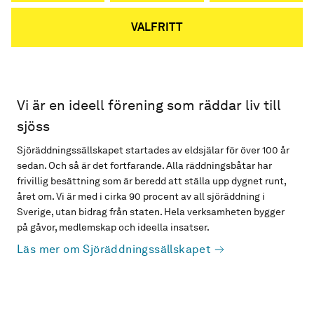
VALFRITT
Vi är en ideell förening som räddar liv till
sjöss
Sjöräddningssällskapet startades av eldsjälar för över 100 år
sedan. Och så är det fortfarande. Alla räddningsbåtar har
frivillig besättning som är beredd att ställa upp dygnet runt,
året om. Vi är med i cirka 90 procent av all sjöräddning i
Sverige, utan bidrag från staten. Hela verksamheten bygger
på gåvor, medlemskap och ideella insatser.
Läs mer om Sjöräddningssällskapet