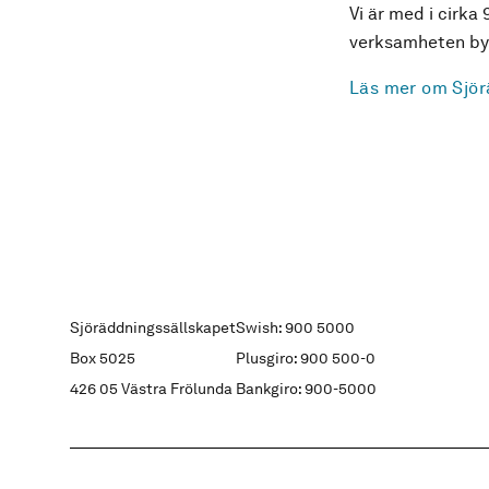
Vi är med i cirka 
verksamheten byg
Läs mer om Sjör
Sjöräddningssällskapet
Swish: 900 5000
Box 5025
Plusgiro: 900 500-0
426 05 Västra Frölunda
Bankgiro: 900-5000