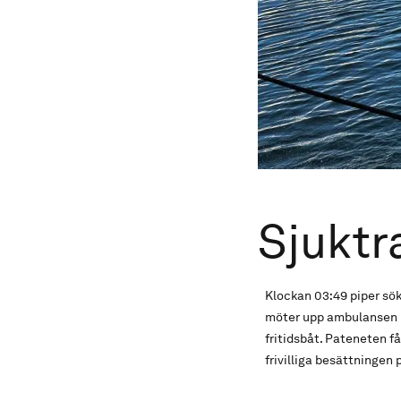
Sjuktr
Klockan 03:49 piper s
möter upp ambulansen i
fritidsbåt. Pateneten f
frivilliga besättningen