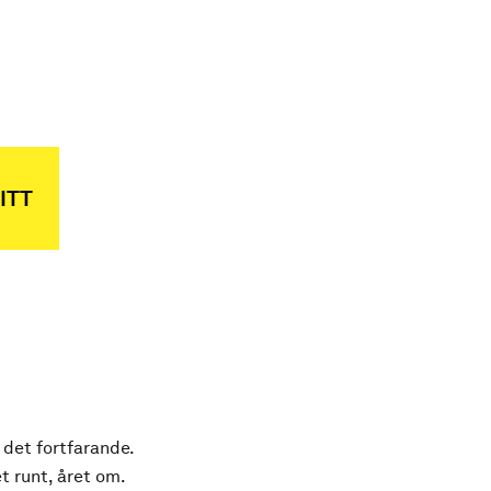
ITT
 det fortfarande.
t runt, året om.