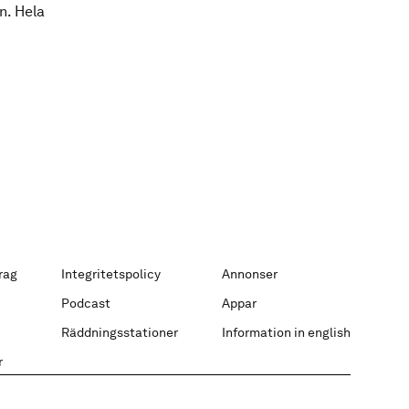
n. Hela
rag
Integritetspolicy
Annonser
Podcast
Appar
Räddningsstationer
Information in english
r