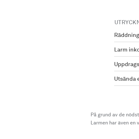
UTRYCK
Räddning
Larm ink
Uppdrags
Utsända 
På grund av de nödst
Larmen har även en vi