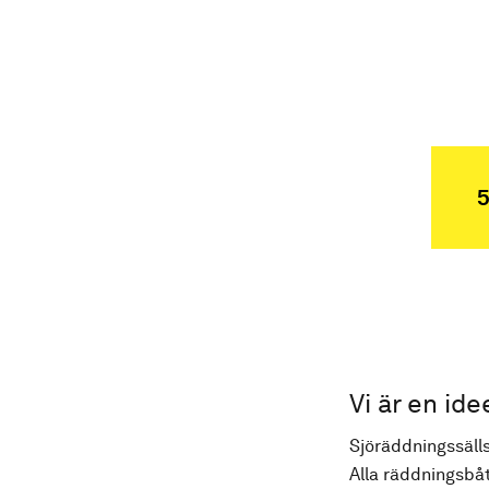
5
Vi är en ide
Sjöräddningssälls
Alla räddningsbåt