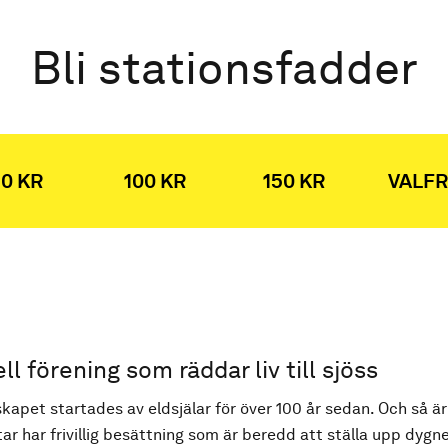
Bli stationsfadder
0 KR
100 KR
150 KR
VALFR
ell förening som räddar liv till sjöss
kapet startades av eldsjälar för över 100 år sedan. Och så är
ar har frivillig besättning som är beredd att ställa upp dygne