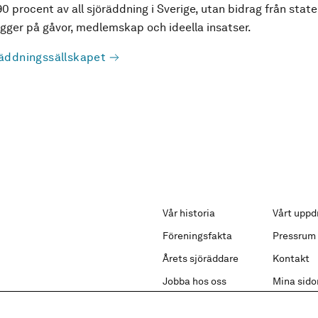
90 procent av all sjöräddning i Sverige, utan bidrag från state
ger på gåvor, medlemskap och ideella insatser.
äddningssällskapet
Vår historia
Vårt uppd
Föreningsfakta
Pressrum
Årets sjöräddare
Kontakt
Jobba hos oss
Mina sido