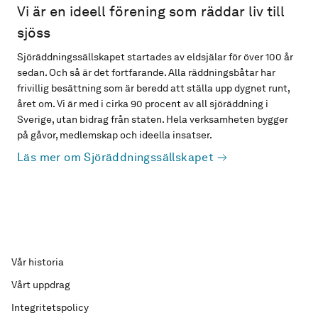
Vi är en ideell förening som räddar liv till
sjöss
Sjöräddningssällskapet startades av eldsjälar för över 100 år
sedan. Och så är det fortfarande. Alla räddningsbåtar har
frivillig besättning som är beredd att ställa upp dygnet runt,
året om. Vi är med i cirka 90 procent av all sjöräddning i
Sverige, utan bidrag från staten. Hela verksamheten bygger
på gåvor, medlemskap och ideella insatser.
Läs mer om Sjöräddningssällskapet
Vår historia
Vårt uppdrag
Integritetspolicy