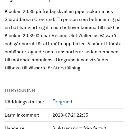
Klockan 20:35 på fredagskvällen piper sökarna hos
Sjöräddarna i Öregrund. En person som befinner sig på
en båt har gjort sig illa och behöver komma till sjukhus.
Klockan 20:39 lämnar Rescue Olof Wallenius Vässarö
och går norrut för att möta upp båten. Vi gör ett första
omhändertagande och transporterar sedan personen
till mötande ambulans i Öregrund innan vi vänder
tillbaka till Vässarö för återställning.
UTRYCKNING
Räddningsstation:
Öregrund
Larm inkommer:
2023-07-21 22:35
Händelse:
Sjuktransport från fartyg