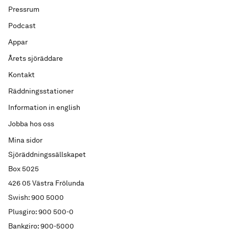
Pressrum
Podcast
Appar
Årets sjöräddare
Kontakt
Räddningsstationer
Information in english
Jobba hos oss
Mina sidor
Sjöräddningssällskapet
Box 5025
426 05 Västra Frölunda
Swish: 900 5000
Plusgiro: 900 500-0
Bankgiro: 900-5000