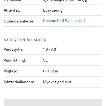
Aktivitet:
Evakuering
Rescue Olof Wallenius II
Utsända enheter:
VÄDERFÖRHÅLLANDEN
Vindstyrka:
1.6 - 3.3
Vindriktning:
SE
Våghöjd:
0 - 0.2 m
Siktförhållanden:
Mycket god sikt