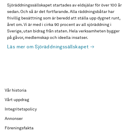
Sjöräddningssällskapet startades av eldsjälar för över 100 år
sedan. Och så är det fortfarande. Alla räddningsbåtar har
frivillig besättning som är beredd att ställa upp dygnet runt,
året om. Vi är med i cirka 90 procent av all sjöräddning i
Sverige, utan bidrag från staten. Hela verksamheten bygger
på gåvor, medlemskap och ideella insatser.
Läs mer om Sjöräddningssällskapet
Vår historia
Vårt uppdrag
Integritetspolicy
Annonser
Föreningsfakta