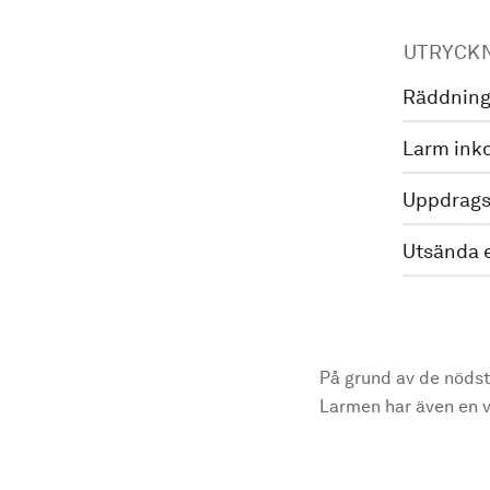
UTRYCK
Räddning
Larm ink
Uppdrags
Utsända 
På grund av de nödst
Larmen har även en vi