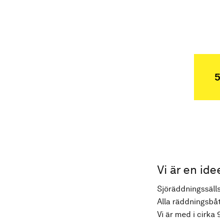
5
Vi är en ide
Sjöräddningssälls
Alla räddningsbåt
Vi är med i cirka 