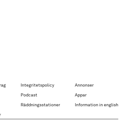
rag
Integritetspolicy
Annonser
Podcast
Appar
Räddningsstationer
Information in english
r