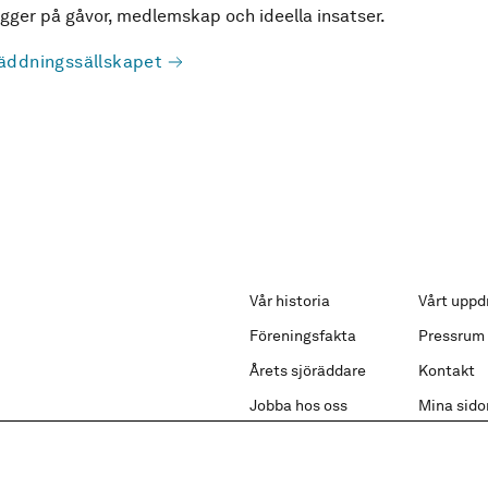
ger på gåvor, medlemskap och ideella insatser.
äddningssällskapet
Vår historia
Vårt uppd
Föreningsfakta
Pressrum
Årets sjöräddare
Kontakt
Jobba hos oss
Mina sido