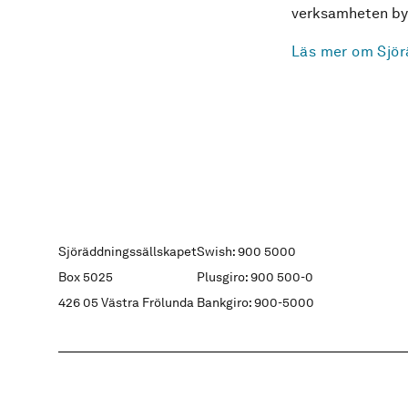
verksamheten byg
Läs mer om Sjör
Sjöräddningssällskapet
Swish: 900 5000
Box 5025
Plusgiro: 900 500-0
426 05 Västra Frölunda
Bankgiro: 900-5000