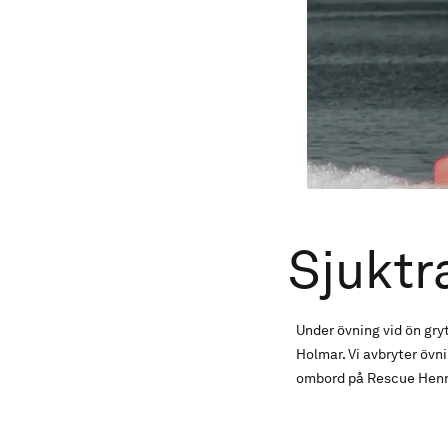
Sjuktr
Under övning vid ön gry
Holmar. Vi avbryter öv
ombord på Rescue Henr