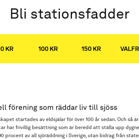
Bli stationsfadder
0 KR
100 KR
150 KR
VALFR
ell förening som räddar liv till sjöss
kapet startades av eldsjälar för över 100 år sedan. Och så är
ar har frivillig besättning som är beredd att ställa upp dygne
90 procent av all sjöräddning i Sverige, utan bidrag från state