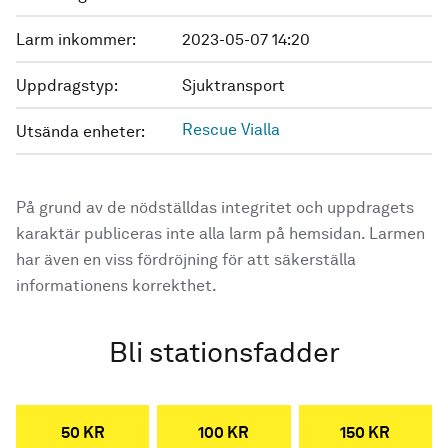
Larm inkommer:
2023-05-07 14:20
Uppdragstyp:
Sjuktransport
Rescue Vialla
Utsända enheter:
På grund av de nödställdas integritet och uppdragets
karaktär publiceras inte alla larm på hemsidan. Larmen
har även en viss fördröjning för att säkerställa
informationens korrekthet.
Bli stationsfadder
50 KR
100 KR
150 KR