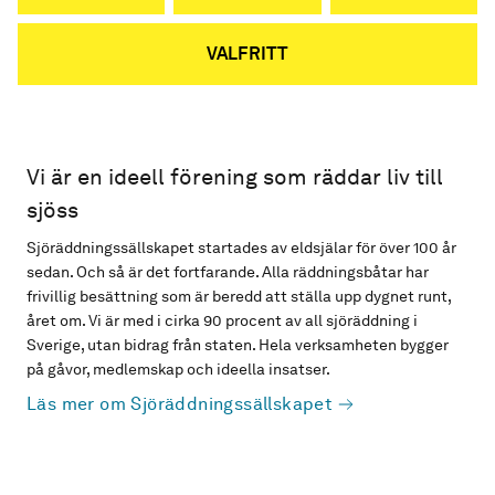
VALFRITT
Vi är en ideell förening som räddar liv till
sjöss
Sjöräddningssällskapet startades av eldsjälar för över 100 år
sedan. Och så är det fortfarande. Alla räddningsbåtar har
frivillig besättning som är beredd att ställa upp dygnet runt,
året om. Vi är med i cirka 90 procent av all sjöräddning i
Sverige, utan bidrag från staten. Hela verksamheten bygger
på gåvor, medlemskap och ideella insatser.
Läs mer om Sjöräddningssällskapet