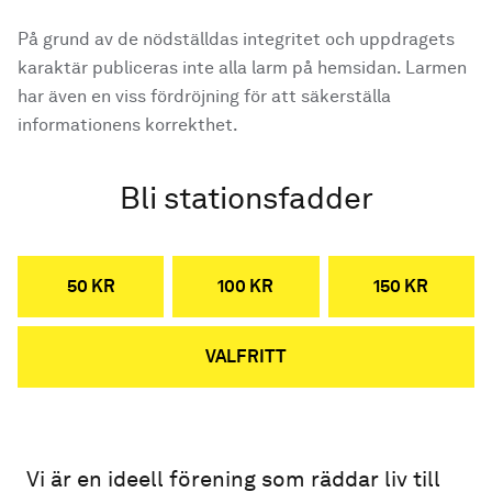
På grund av de nödställdas integritet och uppdragets
karaktär publiceras inte alla larm på hemsidan. Larmen
har även en viss fördröjning för att säkerställa
informationens korrekthet.
Bli stationsfadder
50 KR
100 KR
150 KR
VALFRITT
Vi är en ideell förening som räddar liv till