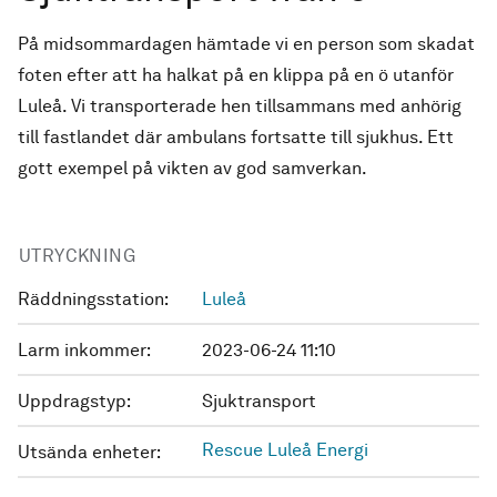
På midsommardagen hämtade vi en person som skadat
foten efter att ha halkat på en klippa på en ö utanför
Luleå. Vi transporterade hen tillsammans med anhörig
till fastlandet där ambulans fortsatte till sjukhus. Ett
gott exempel på vikten av god samverkan.
UTRYCKNING
Räddningsstation:
Luleå
Larm inkommer:
2023-06-24 11:10
Uppdragstyp:
Sjuktransport
Rescue Luleå Energi
Utsända enheter: