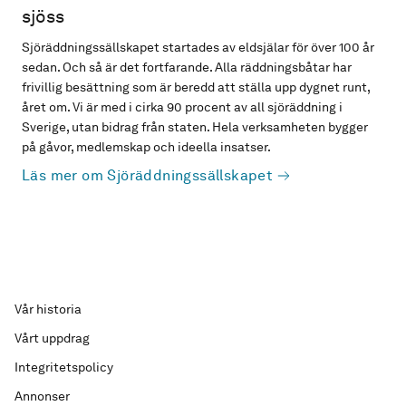
sjöss
Sjöräddningssällskapet startades av eldsjälar för över 100 år
sedan. Och så är det fortfarande. Alla räddningsbåtar har
frivillig besättning som är beredd att ställa upp dygnet runt,
året om. Vi är med i cirka 90 procent av all sjöräddning i
Sverige, utan bidrag från staten. Hela verksamheten bygger
på gåvor, medlemskap och ideella insatser.
Läs mer om Sjöräddningssällskapet
Vår historia
Vårt uppdrag
Integritetspolicy
Annonser